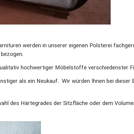
rnituren werden in unserer eigenen Polsterei fachgere
 bezogen.
qualitativ hochwertiger Möbelstoffe verschiedenster F
nstiger als ein Neukauf. Wir würden Ihnen bei dieser 
wahl des Härtegrades der Sitzfläche oder dem Volumen