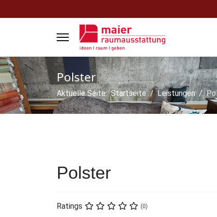
Polster
Aktuelle Seite:
Startseite
Leistungen
Po
Polster
Ratings
(0)