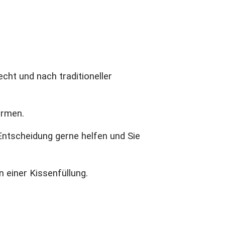
cht und nach traditioneller
irmen.
Entscheidung gerne helfen und Sie
 einer Kissenfüllung.