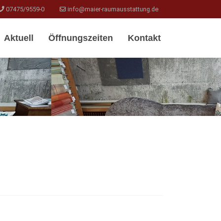
07475/9559-0
info@maier-raumausstattung.de
Aktuell
Öffnungszeiten
Kontakt